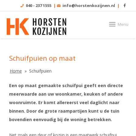
040 - 237 1555
|
info@horstenkozijnen.nl
|
Menu
Schuifpuien op maat
Home
Schuifpuien
Een op maat gemaakte schuifpui geeft een directe
meerwaarde aan uw woonkamer, keuken of andere
woonruimte. Er komt allereerst veel daglicht naar
binnen. Door de grote raampartijen kunt u de tuin
bovendien eenvoudig bij de woning betrekken.
Net zoals een deur of kozijn is een maatwerk schuifpui