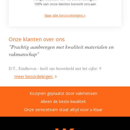
100% van onze klanten beveelt ons aan
Naar alle beoordelingen »
Onze klanten over ons
"Prachtig aanbrengen met kwaliteit materialen en
vakmanschap"
D.T., Eindhoven - heeft ons beoordeeld met het cijfer: 9
meer beoordelingen
Kozijnen geplaatst door vakmensen
Alleen de beste kwaliteit
Onze serviceteam staat altijd voor u klaar