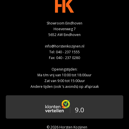
Showroom Eindhoven
Hoevenweg 7
5652 AW Eindhoven
info@horstenkozijnen.nl
Tel:
040 - 237 1555
Fax: 040 - 237 0280
Openingstijden:
Ma t/m vrij van 10:00 tot 18:00uur
Zat van 9:00 tot 15:00uur
Andere tijden (ook ’s avonds) op afspraak
9.0
© 2026 Horsten Kozijnen