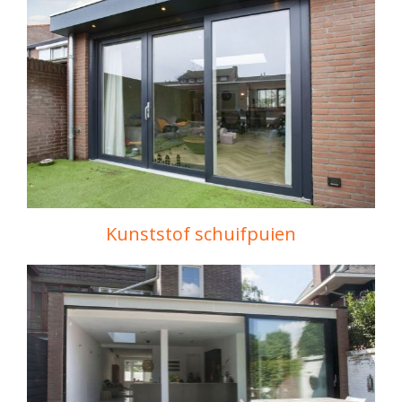
Kunststof schuifpuien