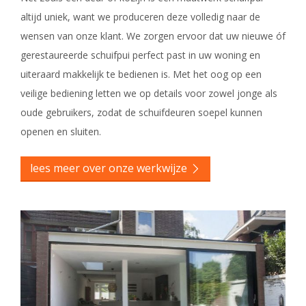
altijd uniek, want we produceren deze volledig naar de
wensen van onze klant. We zorgen ervoor dat uw nieuwe óf
gerestaureerde schuifpui perfect past in uw woning en
uiteraard makkelijk te bedienen is. Met het oog op een
veilige bediening letten we op details voor zowel jonge als
oude gebruikers, zodat de schuifdeuren soepel kunnen
openen en sluiten.
lees meer over onze werkwijze