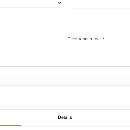
Telefoonnummer
*
bericht versturen
Details