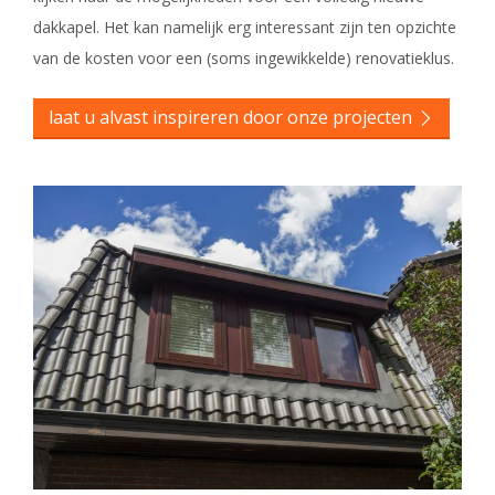
dakkapel. Het kan namelijk erg interessant zijn ten opzichte
van de kosten voor een (soms ingewikkelde) renovatieklus.
laat u alvast inspireren door onze projecten