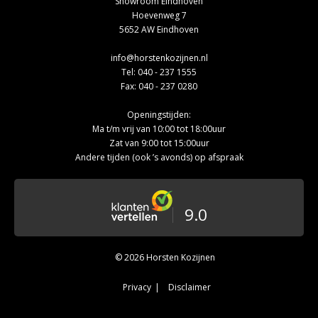
Showroom Eindhoven
Hoevenweg 7
5652 AW Eindhoven
info@horstenkozijnen.nl
Tel:
040 - 237 1555
Fax: 040 - 237 0280
Openingstijden:
Ma t/m vrij van 10:00 tot 18:00uur
Zat van 9:00 tot 15:00uur
Andere tijden (ook ’s avonds) op afspraak
9.0
© 2026 Horsten Kozijnen
Privacy
Disclaimer