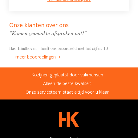
Onze klanten over ons
"Komen gemaakte afspraken na!!"
Bas, Eindhoven - heeft ons beoordeeld met het cijfer: 10
meer beoordelingen
Kozijnen geplaatst door vakmensen
Alleen de beste kwaliteit
Onze serviceteam staat altijd voor u klaar