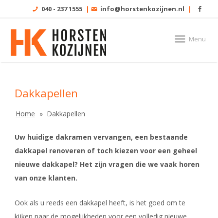
040 - 237 1555
|
info@horstenkozijnen.nl
|
Menu
Dakkapellen
Home
Dakkapellen
Uw huidige dakramen vervangen, een bestaande
dakkapel renoveren of toch kiezen voor een geheel
nieuwe dakkapel? Het zijn vragen die we vaak horen
van onze klanten.
Ook als u reeds een dakkapel heeft, is het goed om te
kijken naar de mogelijkheden voor een volledig nieuwe