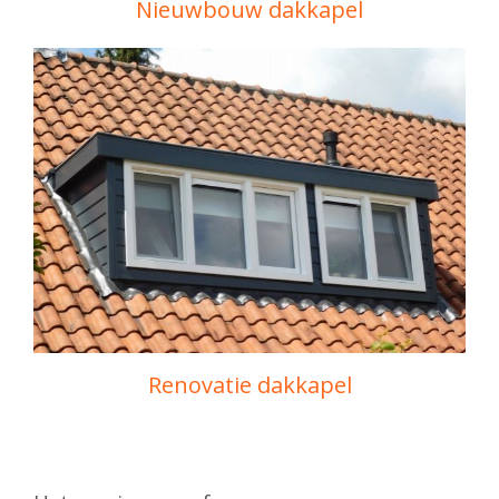
Nieuwbouw dakkapel
Renovatie dakkapel