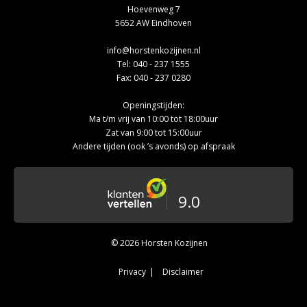
Hoevenweg 7
5652 AW Eindhoven
info@horstenkozijnen.nl
Tel:
040 - 237 1555
Fax: 040 - 237 0280
Openingstijden:
Ma t/m vrij van 10:00 tot 18:00uur
Zat van 9:00 tot 15:00uur
Andere tijden (ook ’s avonds) op afspraak
9.0
© 2026 Horsten Kozijnen
Privacy
Disclaimer