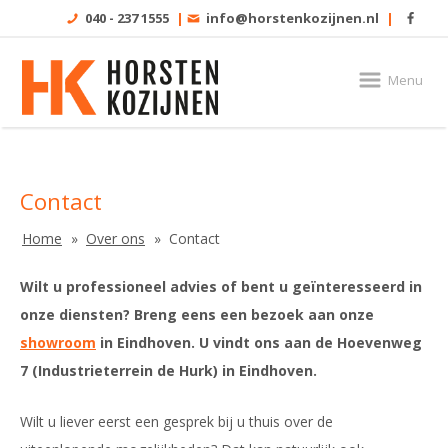
040 - 237 1555
|
info@horstenkozijnen.nl
|
Menu
Contact
Home
Over ons
Contact
Wilt u professioneel advies of bent u geïnteresseerd in
onze diensten? Breng eens een bezoek aan onze
showroom
in Eindhoven. U vindt ons aan de Hoevenweg
7 (Industrieterrein de Hurk) in Eindhoven.
Wilt u liever eerst een gesprek bij u thuis over de