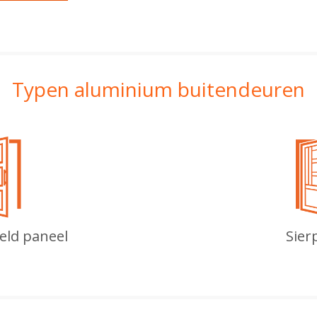
Typen aluminium buitendeuren
ld paneel
Sier