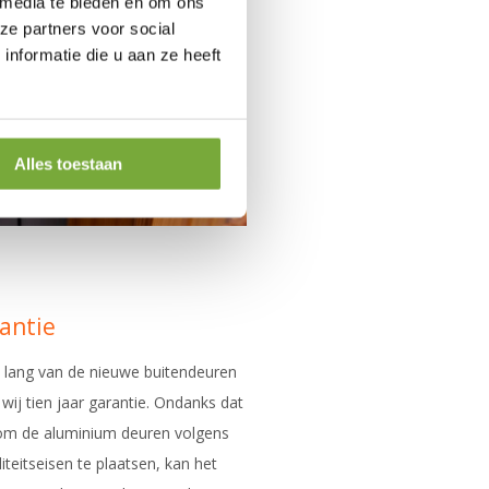
 media te bieden en om ons
ze partners voor social
nformatie die u aan ze heeft
Alles toestaan
antie
 u lang van de nieuwe buitendeuren
ij tien jaar garantie. Ondanks dat
 om de aluminium deuren volgens
eitseisen te plaatsen, kan het