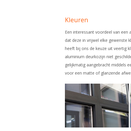
Kleuren
Een interessant voordeel van een a
dat deze in vrijwel elke gewenste 
heeft bij ons de keuze uit veertig 
aluminium deurkozijn niet geschil
gelijkmatig aangebracht middels een
voor een matte of glanzende afwer