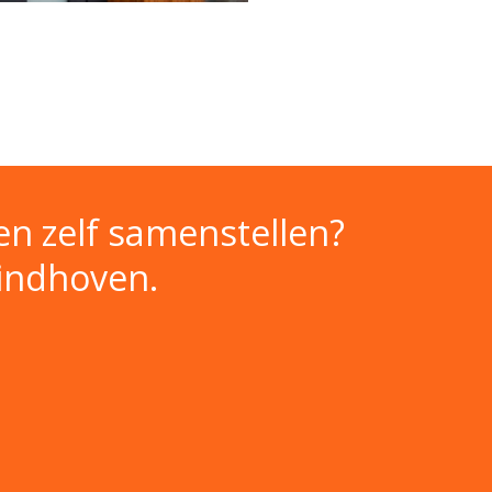
n zelf samenstellen?
Eindhoven.