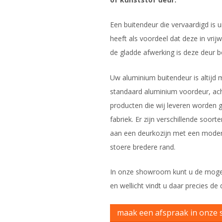
Een buitendeur die vervaardigd is ui
heeft als voordeel dat deze in vrijw
de gladde afwerking is deze deur b
Uw aluminium buitendeur is altijd
standaard aluminium voordeur, ach
producten die wij leveren worden
fabriek. Er zijn verschillende soo
aan een deurkozijn met een modern
stoere bredere rand.
In onze showroom kunt u de moge
en wellicht vindt u daar precies d
maak een afspraak in onze