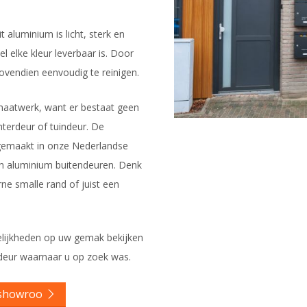
t aluminium is licht, sterk en
el elke kleur leverbaar is. Door
ovendien eenvoudig te reinigen.
 maatwerk, want er bestaat geen
terdeur of tuindeur. De
 gemaakt in onze Nederlandse
rten aluminium buitendeuren. Denk
e smalle rand of juist een
lijkheden op uw gemak bekijken
e deur waarnaar u op zoek was.
 showroo