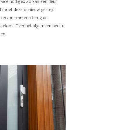
vice nodig is. Zo kan een deur
 moet deze opnieuw gesteld
hiervoor meteen terug en
steloos. Over het algemeen bent u
pen.