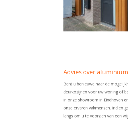
Advies over aluminiu
Bent u benieuwd naar de mogelijk
deurkozijnen voor uw woning of b
in onze showroom in Eindhoven en 
onze ervaren vakmensen. Indien g
langs om u te voorzien van een vrij