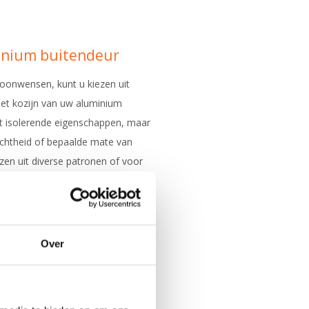
minium buitendeur
woonwensen, kunt u kiezen uit
 het kozijn van uw aluminium
t isolerende eigenschappen, maar
chtheid of bepaalde mate van
ezen uit diverse patronen of voor
tstraling.
lassoorten
Over