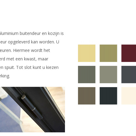
luminium buitendeur en kozijn is
kleur opgeleverd kan worden. U
kleuren. Hiermee wordt het
derd met een kwast, maar
 spuit. Tot slot kunt u kiezen
king.