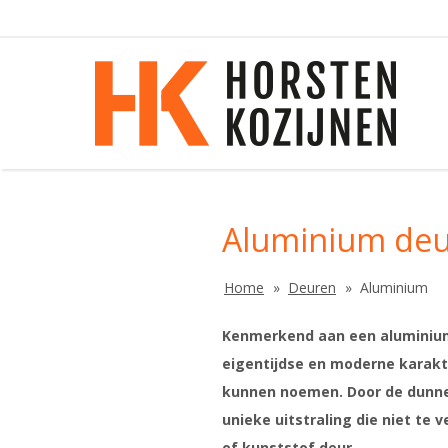
Aluminium de
Home
Deuren
Aluminium
Kenmerkend aan een aluminium
eigentijdse en moderne karakte
kunnen noemen. Door de dunne
unieke uitstraling die niet te 
of kunststof deur.