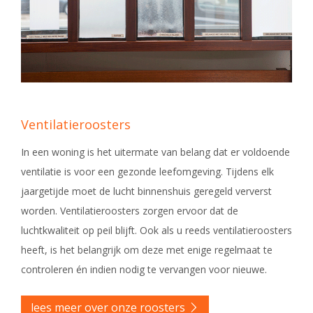
Ventilatieroosters
In een woning is het uitermate van belang dat er voldoende
ventilatie is voor een gezonde leefomgeving. Tijdens elk
jaargetijde moet de lucht binnenshuis geregeld ververst
worden. Ventilatieroosters zorgen ervoor dat de
luchtkwaliteit op peil blijft. Ook als u reeds ventilatieroosters
heeft, is het belangrijk om deze met enige regelmaat te
controleren én indien nodig te vervangen voor nieuwe.
lees meer over onze roosters