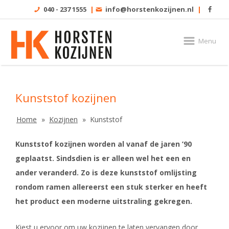
040 - 237 1555
|
info@horstenkozijnen.nl
|
Menu
Kunststof kozijnen
Home
Kozijnen
Kunststof
Kunststof kozijnen worden al vanaf de jaren ’90
geplaatst. Sindsdien is er alleen wel het een en
ander veranderd. Zo is deze kunststof omlijsting
rondom ramen allereerst een stuk sterker en heeft
het product een moderne uitstraling gekregen.
Kiest u ervoor om uw kozijnen te laten vervangen door