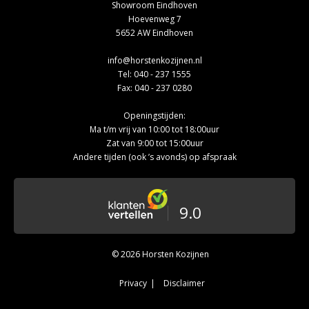
Showroom Eindhoven
Hoevenweg 7
5652 AW Eindhoven
info@horstenkozijnen.nl
Tel:
040 - 237 1555
Fax: 040 - 237 0280
Openingstijden:
Ma t/m vrij van 10:00 tot 18:00uur
Zat van 9:00 tot 15:00uur
Andere tijden (ook ’s avonds) op afspraak
9.0
© 2026 Horsten Kozijnen
Privacy
Disclaimer