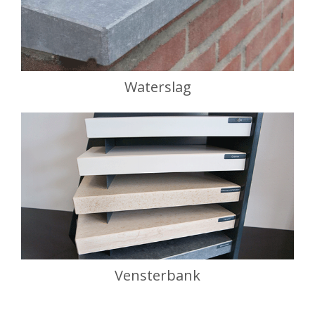
Waterslag
Vensterbank