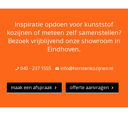
Inspiratie opdoen voor kunststof
kozijnen of meteen zelf samenstellen?
Bezoek vrijblijvend onze showroom in
Eindhoven.
040 - 237 1555
info@horstenkozijnen.nl
maak een afspraak
offerte aanvragen