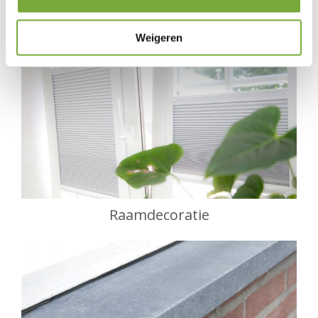
Inzethor
Weigeren
Raamdecoratie