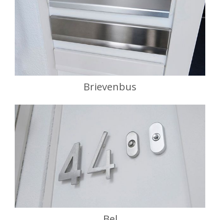
Brievenbus
Bel