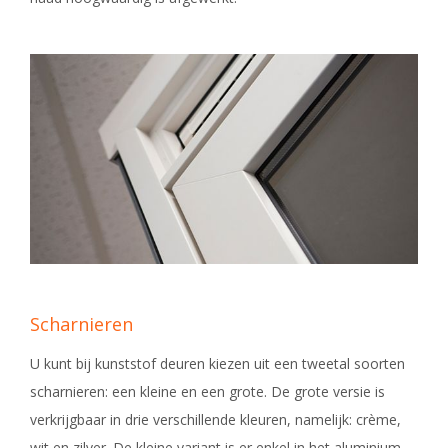
Scharnieren
U kunt bij kunststof deuren kiezen uit een tweetal soorten
scharnieren: een kleine en een grote. De grote versie is
verkrijgbaar in drie verschillende kleuren, namelijk: crème,
wit en zilver. De kleine variant is er enkel in het aluminium,