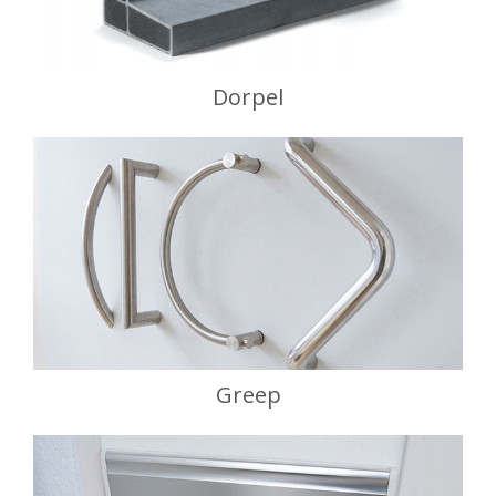
Dorpel
Greep