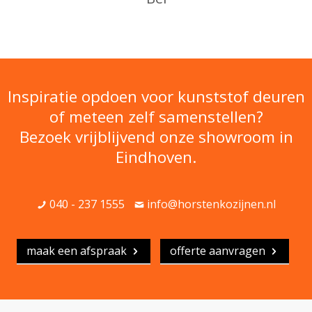
Inspiratie opdoen voor kunststof deuren
of meteen zelf samenstellen?
Bezoek vrijblijvend onze showroom in
Eindhoven.
040 - 237 1555
info@horstenkozijnen.nl
maak een afspraak
offerte aanvragen