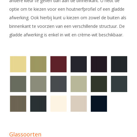
andere kleur te geven dan aan de binnenkant. U hebt de
optie om te kiezen voor een houtnerfprofiel of een gladde
afwerking. Ook hierbij kunt u kiezen om zowel de buiten als
binnenkant te voorzien van een verschillende structuur. De
gladde afwerking is enkel in wit en crème-wit beschikbaar.
Glassoorten