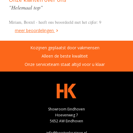
"Helemaal top"
Miriam, Boxtel - heeft ons beoordeeld met het cijfer: 9
meer beoordelingen
Kozijnen geplaatst door vakmensen
Alleen de beste kwaliteit
Onze serviceteam staat altijd voor u klaar
Showroom Eindhoven
Hoevenweg 7
5652 AW Eindhoven
info@horstenkozijnen.nl