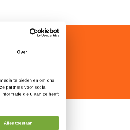
ies nodig?
Over
 media te bieden en om ons
ze partners voor social
nformatie die u aan ze heeft
Alles toestaan