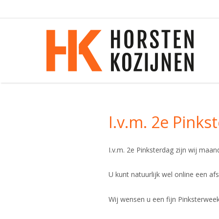
I.v.m. 2e Pinks
I.v.m. 2e Pinksterdag zijn wij maa
U kunt natuurlijk wel online een a
Wij wensen u een fijn Pinksterwee