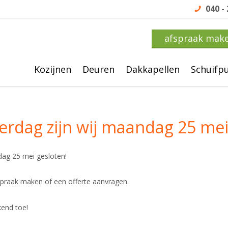
040 -
afspraak mak
Kozijnen
Deuren
Dakkapellen
Schuifp
terdag zijn wij maandag 25 mei
ndag 25 mei gesloten!
fspraak maken of een offerte aanvragen.
kend toe!