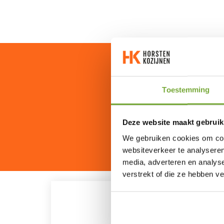
Benieuwd 
Toestemming
Deze website maakt gebruik
We gebruiken cookies om cont
websiteverkeer te analyseren
media, adverteren en analys
verstrekt of die ze hebben v