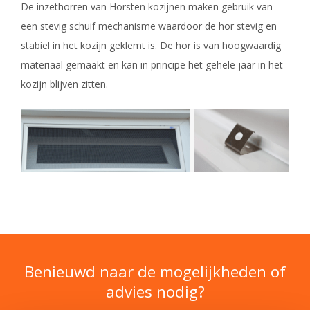
De inzethorren van Horsten kozijnen maken gebruik van
een stevig schuif mechanisme waardoor de hor stevig en
stabiel in het kozijn geklemt is. De hor is van hoogwaardig
materiaal gemaakt en kan in principe het gehele jaar in het
kozijn blijven zitten.
Benieuwd naar de mogelijkheden of
advies nodig?