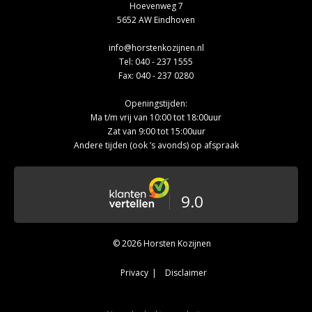
Hoevenweg 7
5652 AW Eindhoven
info@horstenkozijnen.nl
Tel:
040 - 237 1555
Fax: 040 - 237 0280
Openingstijden:
Ma t/m vrij van 10:00 tot 18:00uur
Zat van 9:00 tot 15:00uur
Andere tijden (ook ’s avonds) op afspraak
9.0
© 2026 Horsten Kozijnen
Privacy
Disclaimer