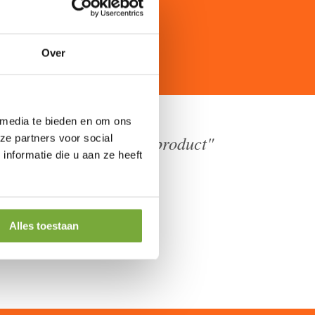
Over
 media te bieden en om ons
walitatief hoogwaardig product"
ze partners voor social
nformatie die u aan ze heeft
Alles toestaan