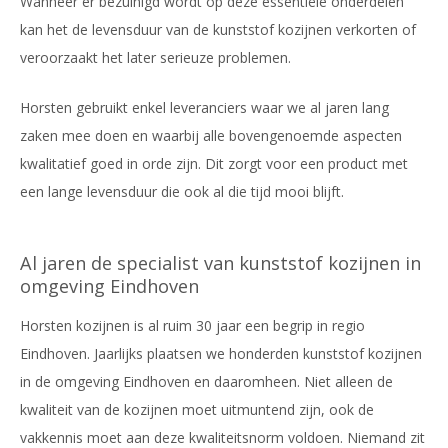
Wanneer er bezuinigd wordt op deze essentiële onderdelen
kan het de levensduur van de kunststof kozijnen verkorten of
veroorzaakt het later serieuze problemen.
Horsten gebruikt enkel leveranciers waar we al jaren lang
zaken mee doen en waarbij alle bovengenoemde aspecten
kwalitatief goed in orde zijn. Dit zorgt voor een product met
een lange levensduur die ook al die tijd mooi blijft.
Al jaren de specialist van kunststof kozijnen in
omgeving Eindhoven
Horsten kozijnen is al ruim 30 jaar een begrip in regio
Eindhoven. Jaarlijks plaatsen we honderden kunststof kozijnen
in de omgeving Eindhoven en daaromheen. Niet alleen de
kwaliteit van de kozijnen moet uitmuntend zijn, ook de
vakkennis moet aan deze kwaliteitsnorm voldoen. Niemand zit