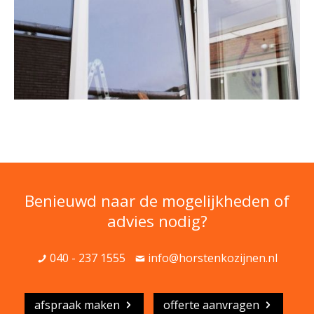
Benieuwd naar de mogelijkheden of
advies nodig?
040 - 237 1555
info@horstenkozijnen.nl
afspraak maken
offerte aanvragen