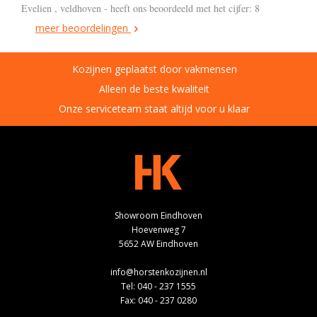
Evelien , veldhoven - heeft ons beoordeeld met het cijfer: 8
meer beoordelingen
Kozijnen geplaatst door vakmensen
Alleen de beste kwaliteit
Onze serviceteam staat altijd voor u klaar
Showroom Eindhoven
Hoevenweg 7
5652 AW Eindhoven
info@horstenkozijnen.nl
Tel:
040 - 237 1555
Fax: 040 - 237 0280