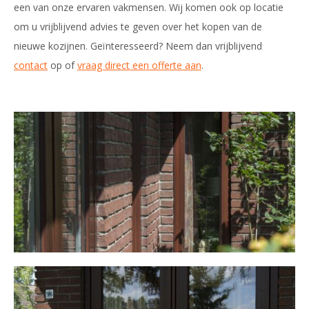
een van onze ervaren vakmensen. Wij komen ook op locatie
om u vrijblijvend advies te geven over het kopen van de
nieuwe kozijnen. Geïnteresseerd? Neem dan vrijblijvend
contact
op of
vraag direct een offerte aan
.